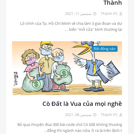
Thành
سبتمبر 11, 2021
Thành PC
Lộ trình của Tp. Hồ Chí Minh sẽ chia làm 3 giai đoạn và dự
kiến "mở cửa" bình thường lại …
Bất động sản
Cò Đất là Vua của mọi nghề
سبتمبر 08, 2021
Thành PC
Bỏ qua chuyện đùa 300 bài code chứ Cò Đất không thượng
đẳng thì ngành nào nữa. Ít ra là trên lãnh t…