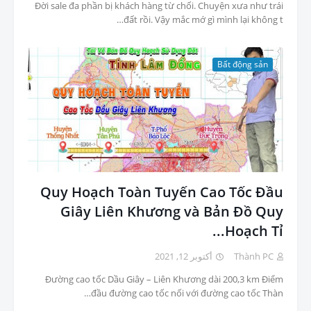
Đời sale đa phần bị khách hàng từ chối. Chuyện xưa như trái
đất rồi. Vậy mắc mớ gì mình lại không t…
Bất động sản
Quy Hoạch Toàn Tuyến Cao Tốc Đầu
Giây Liên Khương và Bản Đồ Quy
Hoạch Tỉ...
أكتوبر 12, 2021
Thành PC
Đường cao tốc Dầu Giây – Liên Khương dài 200,3 km Điểm
đầu đường cao tốc nối với đường cao tốc Thàn…