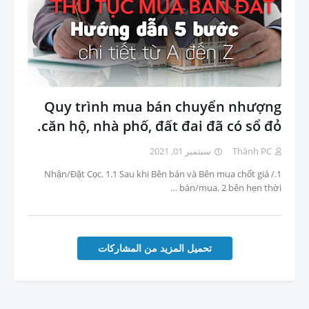
Quy trình mua bán chuyển nhượng
căn hộ, nhà phố, đất đai đã có sổ đỏ.
سبتمبر 01, 2021
Thành PC
1./ Nhận/Đặt Cọc. 1.1 Sau khi Bên bán và Bên mua chốt giá
bán/mua. 2 bên hẹn thời …
تحميل المزيد من المشاركات