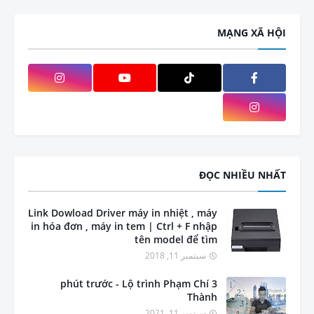
MẠNG XÃ HỘI
ĐỌC NHIỀU NHẤT
Link Dowload Driver máy in nhiệt , máy
in hóa đơn , máy in tem | Ctrl + F nhập
tên model để tìm
سبتمبر 11, 2018
3 phút trước - Lộ trình Phạm Chí
Thành
سبتمبر 11, 2021