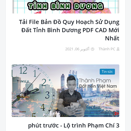
Tải File Bản Đồ Quy Hoạch Sử Dụng
Đất Tỉnh Bình Dương PDF CAD Mới
Nhất
أكتوبر 06, 2021
Thành PC
Tin tức
3 phút trước - Lộ trình Phạm Chí