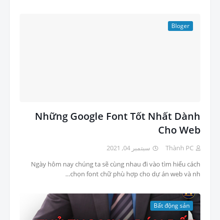
Bloger
Những Google Font Tốt Nhất Dành
Cho Web
سبتمبر 04, 2021
Thành PC
Ngày hôm nay chúng ta sẽ cùng nhau đi vào tìm hiểu cách
chọn font chữ phù hợp cho dự án web và nh…
Bất động sản