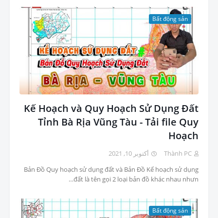
Bất động sản
Kế Hoạch và Quy Hoạch Sử Dụng Đất
Tỉnh Bà Rịa Vũng Tàu - Tải file Quy
Hoạch
أكتوبر 10, 2021
Thành PC
Bản Đồ Quy hoạch sử dụng đất và Bản Đồ Kế hoạch sử dụng
đất là tên gọi 2 loại bản đồ khác nhau nhưn…
Bất động sản