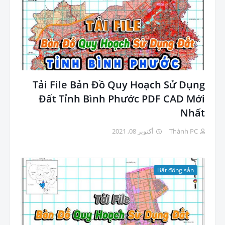
Tải File Bản Đồ Quy Hoạch Sử Dụng
Đất Tỉnh Bình Phước PDF CAD Mới
Nhất
أكتوبر 08, 2021
Thành PC
Bất động sản