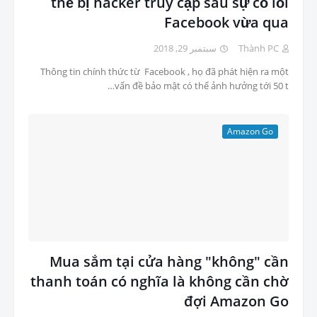
thể bị hacker truy cập sau sự cố lỗi
Facebook vừa qua
سبتمبر 29, 2018
Thành PC
Thông tin chính thức từ Facebook , họ đã phát hiện ra một
vấn đề bảo mật có thể ảnh hưởng tới 50 t…
Amazon Go
Mua sắm tại cửa hàng "không" cần
thanh toán có nghĩa là không cần chờ
đợi Amazon Go