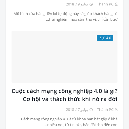
يوليو 19, 2018
Thành PC
Mô hình cửa hàng tiện lợi tự động này sẽ giúp khách hàng có
trải nghiệm mua sắm thú vị, chỉ cần bướ…
4.0 là gì
Cuộc cách mạng công nghiệp 4.0 là gì?
Cơ hội và thách thức khi nó ra đời
يوليو 17, 2018
Thành PC
Cách mạng công nghiệp 4.0 là từ khóa bạn bắt gặp ở khá
nhiều nơi, từ tin tức, báo đài cho đến con…