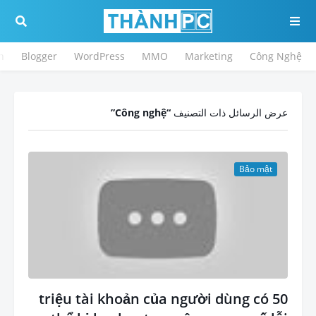
h
Blogger
WordPress
MMO
Marketing
Công Nghệ
Công nghệ
عرض الرسائل ذات التصنيف
Bảo mật
50 triệu tài khoản của người dùng có